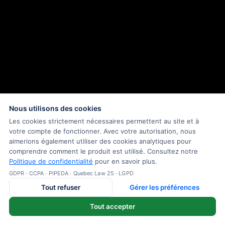
Nous utilisons des cookies
Les cookies strictement nécessaires permettent au site et à
votre compte de fonctionner. Avec votre autorisation, nous
aimerions également utiliser des cookies analytiques pour
comprendre comment le produit est utilisé. Consultez notre
Politique de confidentialité
pour en savoir plus.
GDPR · CCPA · PIPEDA · Quebec Law 25 · LGPD
Tout refuser
Gérer les préférences
Tout accepter