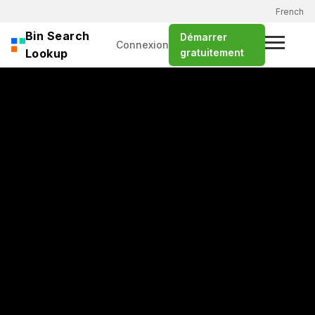
French
Bin Search
Démarrer
Connexion
Menu
Lookup
gratuitement